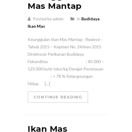
Mas Mantap
Posted by admin
In
Budidaya
Ikan Mas
Keunggulan Ikan Mas Mantap : Realese :
Tahub 2015 – Kepmen No. 24/men 2015
Direktorat Perikanan Budidaya
Fekunditas : 85.000 –
125.000 butir telur/kg Derajat Penetasan
: > 78 % Kelangsungan
Hidup […]
CONTINUE READING
Ikan Mas