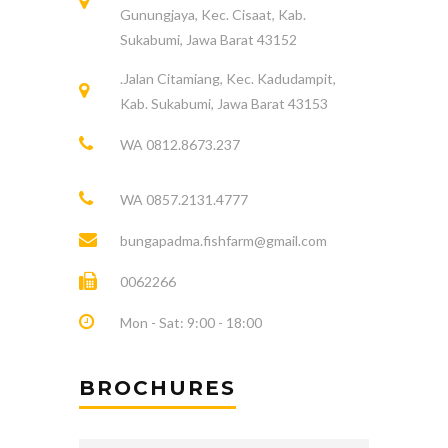
Gunungjaya, Kec. Cisaat, Kab.
Sukabumi, Jawa Barat 43152
.Jalan Citamiang, Kec. Kadudampit,
Kab. Sukabumi, Jawa Barat 43153
WA 0812.8673.237
WA 0857.2131.4777
bungapadma.fishfarm@gmail.com
0062266
Mon - Sat: 9:00 - 18:00
BROCHURES