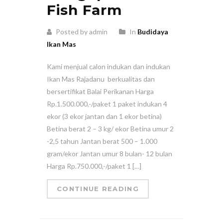
Fish Farm
Posted by admin
In
Budidaya
Ikan Mas
Kami menjual calon indukan dan indukan
Ikan Mas Rajadanu berkualitas dan
bersertifikat Balai Perikanan Harga
Rp.1.500.000,-/paket 1 paket indukan 4
ekor (3 ekor jantan dan 1 ekor betina)
Betina berat 2 – 3 kg/ ekor Betina umur 2
-2,5 tahun Jantan berat 500 – 1.000
gram/ekor Jantan umur 8 bulan- 12 bulan
Harga Rp.750.000,-/paket 1 […]
CONTINUE READING