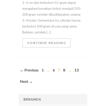
1–2 cm dan berbobot 0,1 gram dapat
mengalami kenaikan bobot menjadi 250–
300 gram setelah dibudidayakan selama
3–4 bulan. Sementara itu, nila lain hanya
berbobot 200 gram di usia yang sama.
Bahkan, setelah […]
CONTINUE READING
← Previous
1
…
6
7
8
…
13
Next →
BERANDA