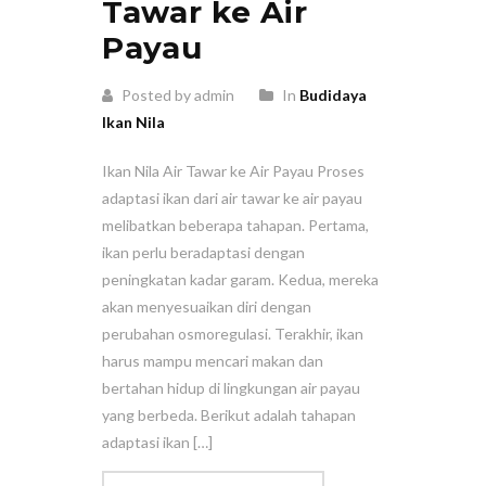
Tawar ke Air
Payau
Posted by admin
In
Budidaya
Ikan Nila
Ikan Nila Air Tawar ke Air Payau Proses
adaptasi ikan dari air tawar ke air payau
melibatkan beberapa tahapan. Pertama,
ikan perlu beradaptasi dengan
peningkatan kadar garam. Kedua, mereka
akan menyesuaikan diri dengan
perubahan osmoregulasi. Terakhir, ikan
harus mampu mencari makan dan
bertahan hidup di lingkungan air payau
yang berbeda. Berikut adalah tahapan
adaptasi ikan […]