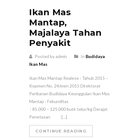
Ikan Mas
Mantap,
Majalaya Tahan
Penyakit
Posted by admin
In
Budidaya
Ikan Mas
Ikan Mas Mantap Realese : Tahub 2015 –
Kepmen No. 24/men 2015 Direktorat
Perikanan Budidaya Keunggulan Ikan Mas
Mantap : Fekunditas
: 85.000 – 125.000 butir telur/kg Derajat
Penetasan […]
CONTINUE READING