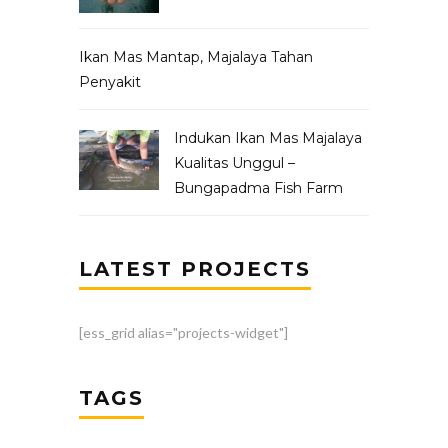
Ikan Mas Mantap, Majalaya Tahan
Penyakit
Indukan Ikan Mas Majalaya
Kualitas Unggul –
Bungapadma Fish Farm
LATEST PROJECTS
[ess_grid alias="projects-widget"]
TAGS