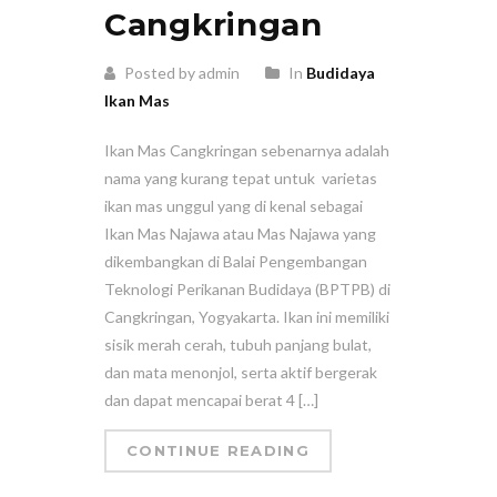
Cangkringan
Posted by admin
In
Budidaya
Ikan Mas
Ikan Mas Cangkringan sebenarnya adalah
nama yang kurang tepat untuk varietas
ikan mas unggul yang di kenal sebagai
Ikan Mas Najawa atau Mas Najawa yang
dikembangkan di Balai Pengembangan
Teknologi Perikanan Budidaya (BPTPB) di
Cangkringan, Yogyakarta. Ikan ini memiliki
sisik merah cerah, tubuh panjang bulat,
dan mata menonjol, serta aktif bergerak
dan dapat mencapai berat 4 […]
CONTINUE READING