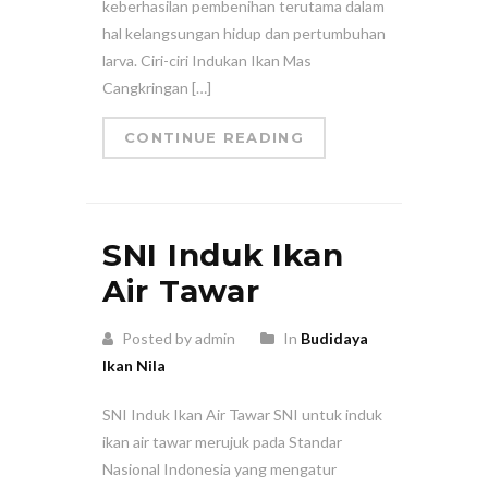
keberhasilan pembenihan terutama dalam
hal kelangsungan hidup dan pertumbuhan
larva. Ciri-ciri Indukan Ikan Mas
Cangkringan […]
CONTINUE READING
SNI Induk Ikan
Air Tawar
Posted by admin
In
Budidaya
Ikan Nila
SNI Induk Ikan Air Tawar SNI untuk induk
ikan air tawar merujuk pada Standar
Nasional Indonesia yang mengatur