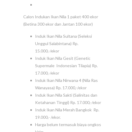
Calon Indukan Ikan Nila 1 paket 400 ekor
(Betina 300 ekor dan Jantan 100 ekor)
Induk Ikan Nila Sultana (Seleksi
Unggul Salabintana) Rp.
15.000,-/ekor
Induk Ikan Nila Gesit (Genetic
Supermale Indonesian Tilapia) Rp.
17.000,-/ekor
Induk Ikan Nila Nirwana 4 (Nila Ras
Wanayasa) Rp. 17.000,-/ekor
Induk Ikan Nila Sakti (Salinitas dan
Ketahanan Tinggi) Rp. 17.000,-/ekor
Induk Ikan Nila Merah Bangkok Rp.
19.000,- /ekor.
Harga belum termasuk biaya ongkos
kirim