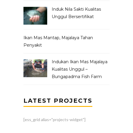
Induk Nila Sakti Kualitas
Unggul Bersertifikat
Ikan Mas Mantap, Majalaya Tahan
Penyakit
Indukan Ikan Mas Majalaya
Kualitas Unggul –
Bungapadma Fish Farm
LATEST PROJECTS
[ess_grid alias="projects-widget"]