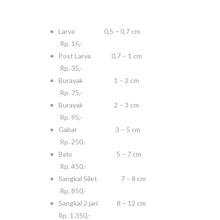
Larva 0,5 – 0,7 cm
Rp. 15,-
Post Larva 0.7 – 1 cm
Rp. 35,-
Burayak 1 – 2 cm
Rp. 75,-
Burayak 2 – 3 cm
Rp. 95,-
Gabar 3 – 5 cm
Rp. 250,-
Belo 5 – 7 cm
Rp. 450,-
Sangkal Silet 7 – 8 cm
Rp. 850,-
Sangkal 2 jari 8 – 12 cm
Rp. 1.350,-