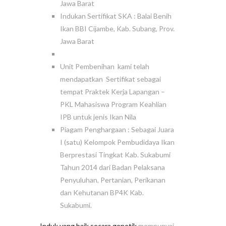
Jawa Barat
Indukan Sertifikat SKA : Balai Benih
Ikan BBI Cijambe, Kab. Subang, Prov.
Jawa Barat
Unit Pembenihan kami telah
mendapatkan Sertifikat sebagai
tempat Praktek Kerja Lapangan –
PKL Mahasiswa Program Keahlian
IPB untuk jenis Ikan Nila
Piagam Penghargaan : Sebagai Juara
I (satu) Kelompok Pembudidaya Ikan
Berprestasi Tingkat Kab. Sukabumi
Tahun 2014 dari Badan Pelaksana
Penyuluhan, Pertanian, Perikanan
dan Kehutanan BP4K Kab.
Sukabumi.
Induk yang baik secara genetik
mempunyai