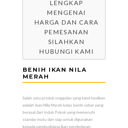
LENGKAP
MENGENAI
HARGA DAN CARA
PEMESANAN
SILAHKAN
HUBUNGI KAMI
BENIH IKAN NILA
MERAH
Salah satu produk unggulan yang kami hasilkan
adalah Ikan Nila Merah kelas benih sebar yang
berasal dari Induk Pokok yang memenuhi
standar mutu dan siap untuk digunakan
kepada pembudidaya ikan pendederan