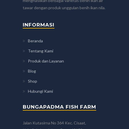
menghasilkan berbagai varietas benih ikan air
tawar dengan produk unggulan benih ikan nila.
INFORMASI
Beranda
Tentang Kami
Produk dan Layanan
Blog
Shop
Hubungi Kami
BUNGAPADMA FISH FARM
Jalan Kutasirna No 364 Kec. Cisaat,