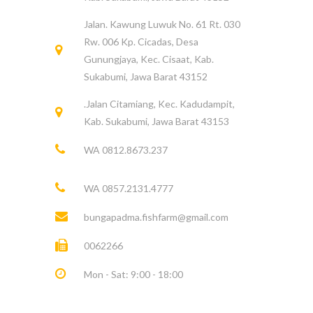
Jalan. Kawung Luwuk No. 61 Rt. 030
Rw. 006 Kp. Cicadas, Desa
Gunungjaya, Kec. Cisaat, Kab.
Sukabumi, Jawa Barat 43152
.Jalan Citamiang, Kec. Kadudampit,
Kab. Sukabumi, Jawa Barat 43153
WA 0812.8673.237
WA 0857.2131.4777
bungapadma.fishfarm@gmail.com
0062266
Mon - Sat: 9:00 - 18:00