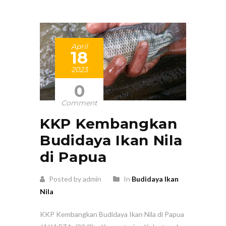
April
18
2023
0
Comment
KKP Kembangkan
Budidaya Ikan Nila
di Papua
Posted by admin
In
Budidaya Ikan
Nila
KKP Kembangkan Budidaya Ikan Nila di Papua