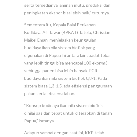
serta tersedianya jaminan mutu, produksi dan
peningkatan ekspor bisa lebih baik,” tuturnya.
Sementara itu, Kepala Balai Perikanan
Budidaya Air Tawar (BPBAT) Tatelu, Christian
Maikel Eman, menjelaskan keunggulan
budidaya ikan nila sistem bioflok yang
digunakan di Papua ini antara lain; padat tebar
yang lebih tinggi bisa mencapai 100 ekor/m3,
sehingga panen bisa lebih banyak. FCR
budidaya ikan nila sistem bioflok 0,8-1. Pada
sistem biasa 1,3-1,5, ada efisiensi penggunaan
pakan serta efisiensi lahan.
“Konsep budidaya ikan nila sistem bioflok
dinilai pas dan tepat untuk diterapkan di tanah
Papua,” katanya.
Adapun sampai dengan saat ini, KKP telah