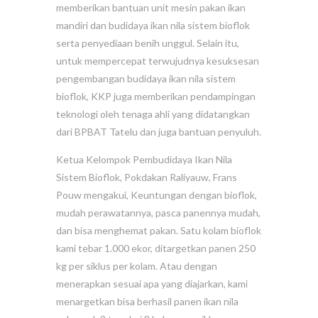
memberikan bantuan unit mesin pakan ikan
mandiri dan budidaya ikan nila sistem bioflok
serta penyediaan benih unggul. Selain itu,
untuk mempercepat terwujudnya kesuksesan
pengembangan budidaya ikan nila sistem
bioflok, KKP juga memberikan pendampingan
teknologi oleh tenaga ahli yang didatangkan
dari BPBAT Tatelu dan juga bantuan penyuluh.
Ketua Kelompok Pembudidaya Ikan Nila
Sistem Bioflok, Pokdakan Raliyauw, Frans
Pouw mengakui, Keuntungan dengan bioflok,
mudah perawatannya, pasca panennya mudah,
dan bisa menghemat pakan. Satu kolam bioflok
kami tebar 1.000 ekor, ditargetkan panen 250
kg per siklus per kolam. Atau dengan
menerapkan sesuai apa yang diajarkan, kami
menargetkan bisa berhasil panen ikan nila