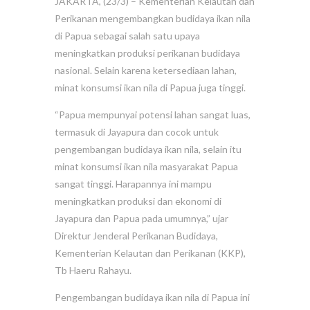
JAKARTA, (23/3) – Kementerian Kelautan dan
Perikanan mengembangkan budidaya ikan nila
di Papua sebagai salah satu upaya
meningkatkan produksi perikanan budidaya
nasional. Selain karena ketersediaan lahan,
minat konsumsi ikan nila di Papua juga tinggi.
“Papua mempunyai potensi lahan sangat luas,
termasuk di Jayapura dan cocok untuk
pengembangan budidaya ikan nila, selain itu
minat konsumsi ikan nila masyarakat Papua
sangat tinggi. Harapannya ini mampu
meningkatkan produksi dan ekonomi di
Jayapura dan Papua pada umumnya,” ujar
Direktur Jenderal Perikanan Budidaya,
Kementerian Kelautan dan Perikanan (KKP),
Tb Haeru Rahayu.
Pengembangan budidaya ikan nila di Papua ini