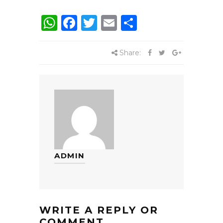
WhatsApp
Facebook
Twitter
Email
Share
Share:
ADMIN
WRITE A REPLY OR
COMMENT