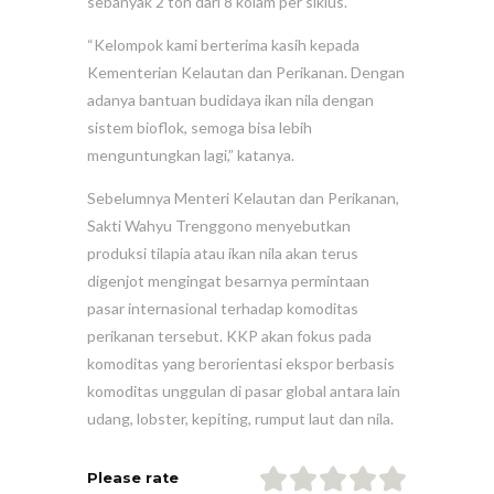
sebanyak 2 ton dari 8 kolam per siklus.
“Kelompok kami berterima kasih kepada
Kementerian Kelautan dan Perikanan. Dengan
adanya bantuan budidaya ikan nila dengan
sistem bioflok, semoga bisa lebih
menguntungkan lagi,” katanya.
Sebelumnya Menteri Kelautan dan Perikanan,
Sakti Wahyu Trenggono menyebutkan
produksi tilapia atau ikan nila akan terus
digenjot mengingat besarnya permintaan
pasar internasional terhadap komoditas
perikanan tersebut. KKP akan fokus pada
komoditas yang berorientasi ekspor berbasis
komoditas unggulan di pasar global antara lain
udang, lobster, kepiting, rumput laut dan nila.
Please rate