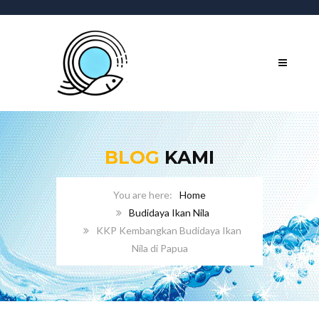
BLOG
KAMI
Home
Budidaya Ikan Nila
KKP Kembangkan Budidaya Ikan
Nila di Papua