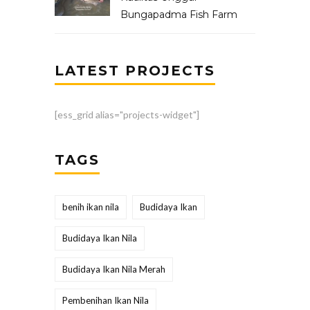
Bungapadma Fish Farm
LATEST PROJECTS
[ess_grid alias="projects-widget"]
TAGS
benih ikan nila
Budidaya Ikan
Budidaya Ikan Nila
Budidaya Ikan Nila Merah
Pembenihan Ikan Nila