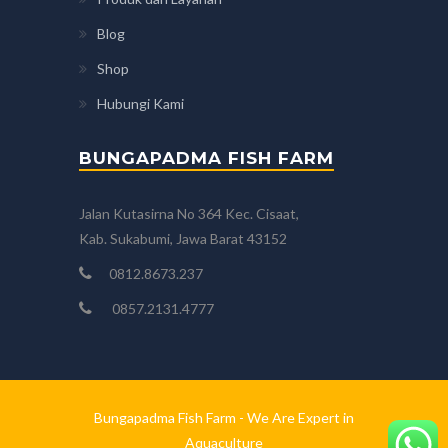
Blog
Shop
Hubungi Kami
BUNGAPADMA FISH FARM
Jalan Kutasirna No 364 Kec. Cisaat,
Kab. Sukabumi, Jawa Barat 43152
0812.8673.237
0857.2131.4777
Bungapadma Fish Farm - We Are Expert in
Aquaculture