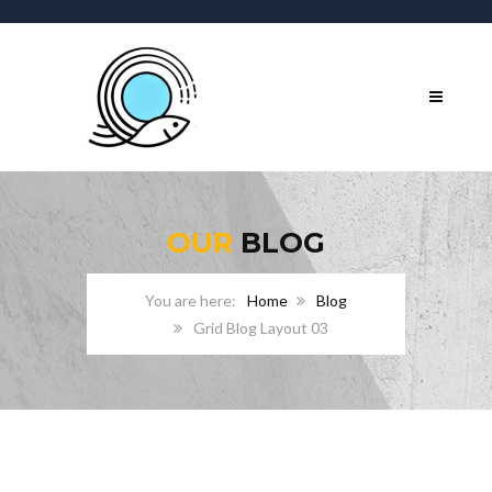
OUR
BLOG
Home
Blog
Grid Blog Layout 03