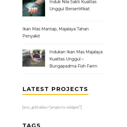
Induk Nila Sakti Kualitas
Unggul Bersertifikat
Ikan Mas Mantap, Majalaya Tahan
Penyakit
Indukan Ikan Mas Majalaya
Kualitas Unggul –
Bungapadma Fish Farm
LATEST PROJECTS
[ess_grid alias="projects-widget"]
TAGS