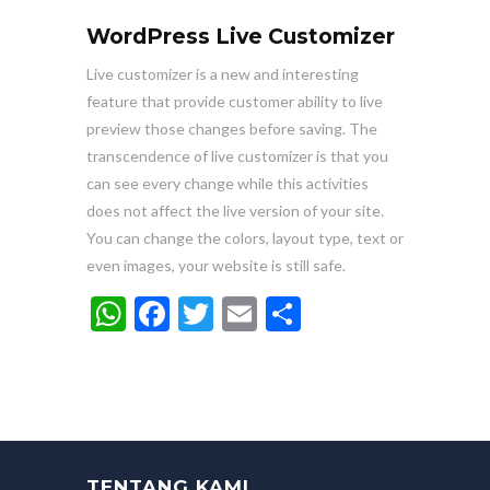
WordPress Live Customizer
Live customizer is a new and interesting
feature that provide customer ability to live
preview those changes before saving. The
transcendence of live customizer is that you
can see every change while this activities
does not affect the live version of your site.
You can change the colors, layout type, text or
even images, your website is still safe.
WhatsApp
Facebook
Twitter
Email
Share
TENTANG KAMI