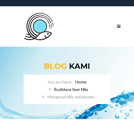
BLOG
KAMI
Home
Budidaya Ikan Nila
Mengenal Nila Jatimbulan