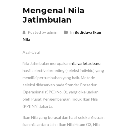
Mengenal Nila
Jatimbulan
Posted by admin
In
Budidaya Ikan
Nila
Asal-Usul
Nila Jatimbulan merupakan
nila varietas baru
hasil selective breeding (seleksi individu) yang
memiliki pertumbuhan yang baik. Metode
seleksi didasarkan pada Standar Prosedur
Operasional (SPO) No. 01 yang dikeluarkan
oleh Pusat Pengembangan Induk Ikan Nila
(PPIINN) Jakarta.
Ikan Nila yang berasal dari hasil seleksi 6 strain
ikan nila antara lain : Ikan Nila Hitam G3, Nila