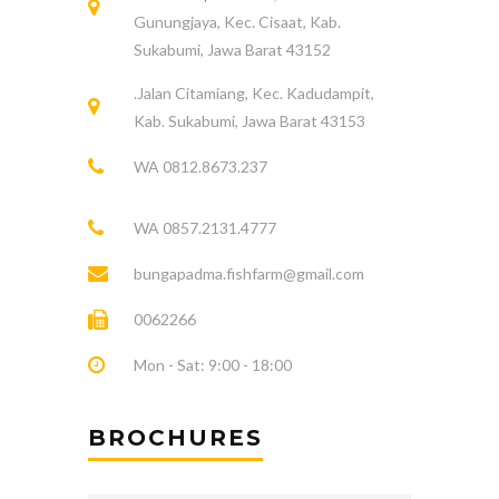
Gunungjaya, Kec. Cisaat, Kab.
Sukabumi, Jawa Barat 43152
.Jalan Citamiang, Kec. Kadudampit,
Kab. Sukabumi, Jawa Barat 43153
WA 0812.8673.237
WA 0857.2131.4777
bungapadma.fishfarm@gmail.com
0062266
Mon - Sat: 9:00 - 18:00
BROCHURES