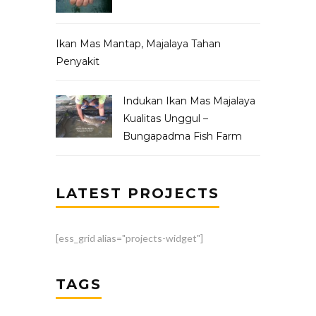
Ikan Mas Mantap, Majalaya Tahan
Penyakit
Indukan Ikan Mas Majalaya
Kualitas Unggul –
Bungapadma Fish Farm
LATEST PROJECTS
[ess_grid alias="projects-widget"]
TAGS