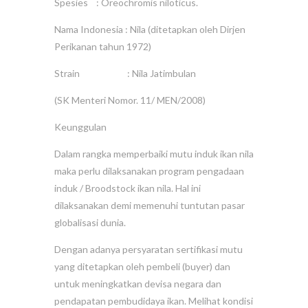
Spesies : Oreochromis niloticus.
Nama Indonesia : Nila (ditetapkan oleh Dirjen
Perikanan tahun 1972)
Strain : Nila Jatimbulan
(SK Menteri Nomor. 11/ MEN/2008)
Keunggulan
Dalam rangka memperbaiki mutu induk ikan nila
maka perlu dilaksanakan program pengadaan
induk / Broodstock ikan nila. Hal ini
dilaksanakan demi memenuhi tuntutan pasar
globalisasi dunia.
Dengan adanya persyaratan sertifikasi mutu
yang ditetapkan oleh pembeli (buyer) dan
untuk meningkatkan devisa negara dan
pendapatan pembudidaya ikan. Melihat kondisi