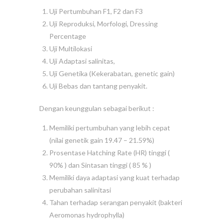
Uji Pertumbuhan F1, F2 dan F3
Uji Reproduksi, Morfologi, Dressing
Percentage
Uji Multilokasi
Uji Adaptasi salinitas,
Uji Genetika (Kekerabatan, genetic gain)
Uji Bebas dan tantang penyakit.
Dengan keunggulan sebagai berikut :
Memiliki pertumbuhan yang lebih cepat
(nilai genetik gain 19.47 – 21.59%)
Prosentase Hatching Rate (HR) tinggi (
90% ) dan Sintasan tinggi ( 85 % )
Memiliki daya adaptasi yang kuat terhadap
perubahan salinitasi
Tahan terhadap serangan penyakit (bakteri
Aeromonas hydrophylla)