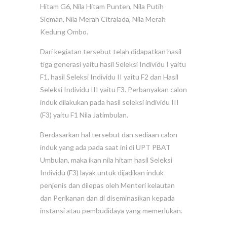
Hitam G6, Nila Hitam Punten, Nila Putih
Sleman, Nila Merah Citralada, Nila Merah
Kedung Ombo.
Dari kegiatan tersebut telah didapatkan hasil
tiga generasi yaitu hasil Seleksi Individu I yaitu
F1, hasil Seleksi Individu II yaitu F2 dan Hasil
Seleksi Individu III yaitu F3. Perbanyakan calon
induk dilakukan pada hasil seleksi individu III
(F3) yaitu F1 Nila Jatimbulan.
Berdasarkan hal tersebut dan sediaan calon
induk yang ada pada saat ini di UPT PBAT
Umbulan, maka ikan nila hitam hasil Seleksi
Individu (F3) layak untuk dijadikan induk
penjenis dan dilepas oleh Menteri kelautan
dan Perikanan dan di diseminasikan kepada
instansi atau pembudidaya yang memerlukan.