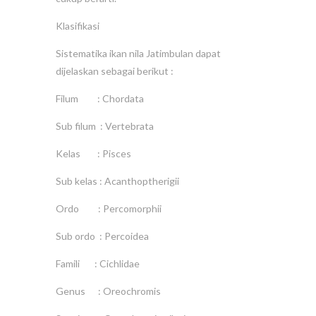
Klasifikasi
Sistematika ikan nila Jatimbulan dapat
dijelaskan sebagai berikut :
Filum : Chordata
Sub filum : Vertebrata
Kelas : Pisces
Sub kelas : Acanthoptherigii
Ordo : Percomorphii
Sub ordo : Percoidea
Famili : Cichlidae
Genus : Oreochromis