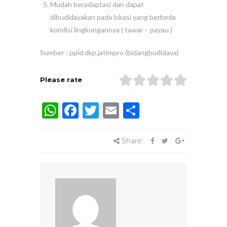
Mudah beradaptasi dan dapat
dibudidayakan pada lokasi yang berbeda
kondisi lingkungannya ( tawar – payau )
Sumber : ppid.dkp.jatimpro (bidangbudidaya)
Please rate
WhatsApp
Facebook
Twitter
Email
Share
Share: