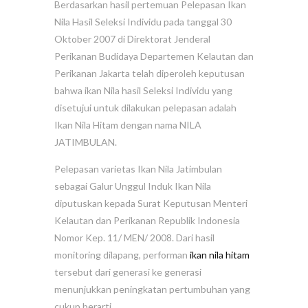
Berdasarkan hasil pertemuan Pelepasan Ikan
Nila Hasil Seleksi Individu pada tanggal 30
Oktober 2007 di Direktorat Jenderal
Perikanan Budidaya Departemen Kelautan dan
Perikanan Jakarta telah diperoleh keputusan
bahwa ikan Nila hasil Seleksi Individu yang
disetujui untuk dilakukan pelepasan adalah
Ikan Nila Hitam dengan nama NILA
JATIMBULAN.
Pelepasan varietas Ikan Nila Jatimbulan
sebagai Galur Unggul Induk Ikan Nila
diputuskan kepada Surat Keputusan Menteri
Kelautan dan Perikanan Republik Indonesia
Nomor Kep. 11/ MEN/ 2008. Dari hasil
monitoring dilapang, performan
ikan nila hitam
tersebut dari generasi ke generasi
menunjukkan peningkatan pertumbuhan yang
cukup berarti.