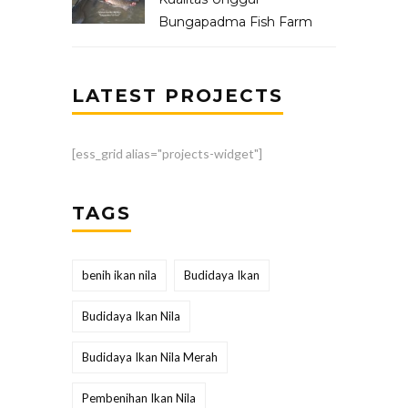
Bungapadma Fish Farm
LATEST PROJECTS
[ess_grid alias="projects-widget"]
TAGS
benih ikan nila
Budidaya Ikan
Budidaya Ikan Nila
Budidaya Ikan Nila Merah
Pembenihan Ikan Nila