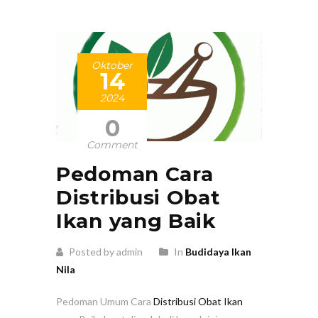
Oktober
14
2024
0
Comment
Pedoman Cara
Distribusi Obat
Ikan yang Baik
Posted by admin
In
Budidaya Ikan
Nila
Pedoman Umum Cara
Distribusi Obat Ikan