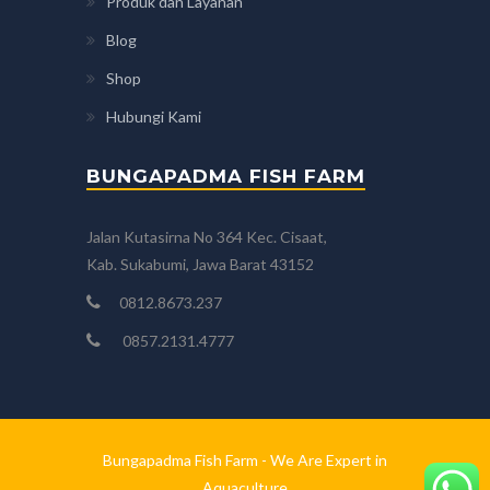
Produk dan Layanan
Blog
Shop
Hubungi Kami
BUNGAPADMA FISH FARM
Jalan Kutasirna No 364 Kec. Cisaat,
Kab. Sukabumi, Jawa Barat 43152
0812.8673.237
0857.2131.4777
Bungapadma Fish Farm - We Are Expert in
Aquaculture