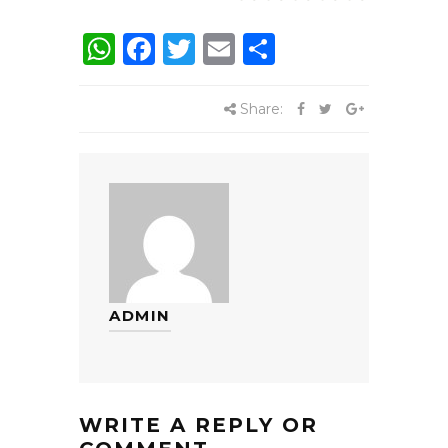
WhatsApp
Facebook
Twitter
Email
Share
Share:
ADMIN
WRITE A REPLY OR