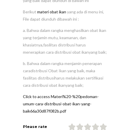
yang Baik dapat diunduh di bawah ini
Berikut
materi obat ikan
yang ada di menu ini,
File dapat diunduh dibawah ini :
a. Bahwa dalam rangka menghasilkan obat ikan
yang terjamin mutu, keamanan, dan
khasiatnya,fasilitas distribusi harus
menerapkan cara distribusi obat ikanyang baik;
b. Bahwa dalam rangka menjamin penerapan
caradistribusi Obat Ikan yang baik, maka
fasilitas distribusiharus melakukan sertifikasi
cara distribusi obat ikanyang baik;
Click to access Materi%20-%20pedoman-
umum-cara-distribusi-obat-ikan-yang-
baik66a30d87f082b.pdf
Please rate