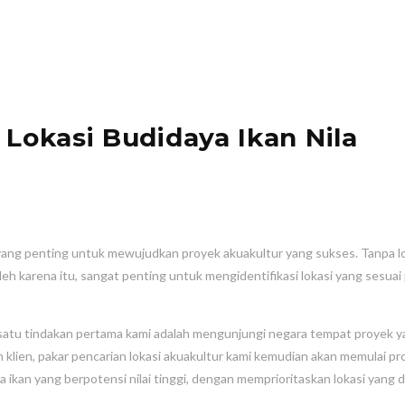
 Lokasi Budidaya Ikan Nila
yang penting untuk mewujudkan proyek akuakultur yang sukses. Tanpa l
leh karena itu, sangat penting untuk mengidentifikasi lokasi yang sesuai
satu tindakan pertama kami adalah mengunjungi negara tempat proyek 
klien, pakar pencarian lokasi akuakultur kami kemudian akan memulai pr
 ikan yang berpotensi nilai tinggi, dengan memprioritaskan lokasi yang di