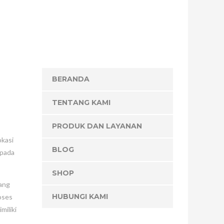
BERANDA
TENTANG KAMI
PRODUK DAN LAYANAN
okasi
BLOG
 pada
SHOP
yang
HUBUNGI KAMI
oses
miliki