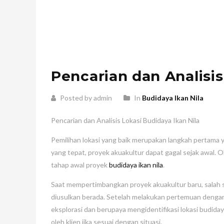
Pencarian dan Analisis
Posted by admin
In
Budidaya Ikan Nila
Pencarian dan Analisis Lokasi Budidaya Ikan Nila
Pemilihan lokasi yang baik merupakan langkah pertama 
yang tepat, proyek akuakultur dapat gagal sejak awal. O
tahap awal proyek
budidaya ikan nila
.
Saat mempertimbangkan proyek akuakultur baru, salah 
diusulkan berada. Setelah melakukan pertemuan dengan 
eksplorasi dan berupaya mengidentifikasi lokasi budidaya
oleh klien jika sesuai dengan situasi.