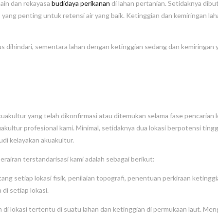
ain dan rekayasa
budidaya perikanan
di lahan pertanian. Setidaknya dib
yang penting untuk retensi air yang baik. Ketinggian dan kemiringan lah
arus dihindari, sementara lahan dengan ketinggian sedang dan kemiringan 
akultur yang telah dikonfirmasi atau ditemukan selama fase pencarian l
uakultur profesional kami. Minimal, setidaknya dua lokasi berpotensi tingg
tudi kelayakan akuakultur.
erairan terstandarisasi kami adalah sebagai berikut:
ng setiap lokasi fisik, penilaian topografi, penentuan perkiraan ketinggi
 di setiap lokasi.
n di lokasi tertentu di suatu lahan dan ketinggian di permukaan laut. Men