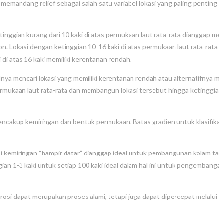
mi memandang relief sebagai salah satu variabel lokasi yang paling penting
inggian kurang dari 10 kaki di atas permukaan laut rata-rata dianggap me
n. Lokasi dengan ketinggian 10-16 kaki di atas permukaan laut rata-rata
di atas 16 kaki memiliki kerentanan rendah.
lnya mencari lokasi yang memiliki kerentanan rendah atau alternatifnya m
permukaan laut rata-rata dan membangun lokasi tersebut hingga ketinggia
ncakup kemiringan dan bentuk permukaan. Batas gradien untuk klasifika
si kemiringan “hampir datar” dianggap ideal untuk pembangunan kolam ta
ian 1-3 kaki untuk setiap 100 kaki ideal dalam hal ini untuk pengembang
rosi dapat merupakan proses alami, tetapi juga dapat dipercepat melalui