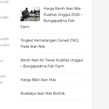
 untuk
Harga Benih Ikan Nila
Kualitas Unggul 2026 –
miliki
Bungapadma Fish
Farm
emilih
Tingkat Kematangan Gonad (TKG)
n akhir
Pada Ikan Nila
Benih Ikan Air Tawar Kualitas Unggul
si
– Bungapadma Fish Farm
nah.
Harga Bibit Ikan Mas
an
Budidaya Ikan Nila Bioflok