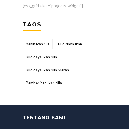
[ess_grid alias="projects-widget"]
TAGS
benih ikan nila
Budidaya Ikan
Budidaya Ikan Nila
Budidaya Ikan Nila Merah
Pembenihan Ikan Nila
TENTANG KAMI