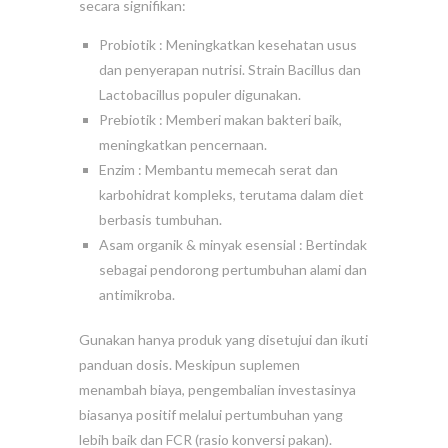
secara signifikan:
Probiotik : Meningkatkan kesehatan usus
dan penyerapan nutrisi. Strain Bacillus dan
Lactobacillus populer digunakan.
Prebiotik : Memberi makan bakteri baik,
meningkatkan pencernaan.
Enzim : Membantu memecah serat dan
karbohidrat kompleks, terutama dalam diet
berbasis tumbuhan.
Asam organik & minyak esensial : Bertindak
sebagai pendorong pertumbuhan alami dan
antimikroba.
Gunakan hanya produk yang disetujui dan ikuti
panduan dosis. Meskipun suplemen
menambah biaya, pengembalian investasinya
biasanya positif melalui pertumbuhan yang
lebih baik dan FCR (rasio konversi pakan).