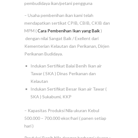
pembudidaya ikan/petani pengguna
– Usaha pembenihan ikan kami telah
mendapatkan sertikat CPIB, CBIB, CKIB dan
MPM (
Cara Pembenihan Ikan yang Baik
)
dengan nilai Sangat Baik / Exellent dari
Kementerian Kelautan dan Perikanan, Dirjen
Perikanan Budidaya.
Indukan Sertifikat Balai Benih Ikan air
Tawar ( SKA ) Dinas Perikanan dan
Kelautan
Indukan Sertifikat Besar Ikan air Tawar (
SKA ) Sukabumi, KKP
– Kapasitas Produksi Nila ukuran Kebul
500.000 – 700.000 ekor/hari ( panen setiap
hari )
Produksi Benih Nila dengan berbagai ukuran :