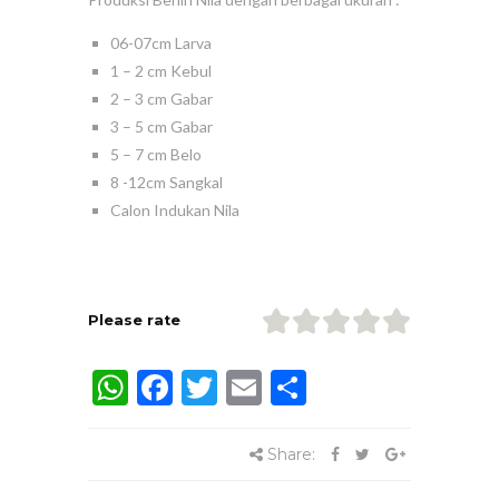
06-07cm Larva
1 – 2 cm Kebul
2 – 3 cm Gabar
3 – 5 cm Gabar
5 – 7 cm Belo
8 -12cm Sangkal
Calon Indukan Nila
Please rate
WhatsApp
Facebook
Twitter
Email
Share
Share: