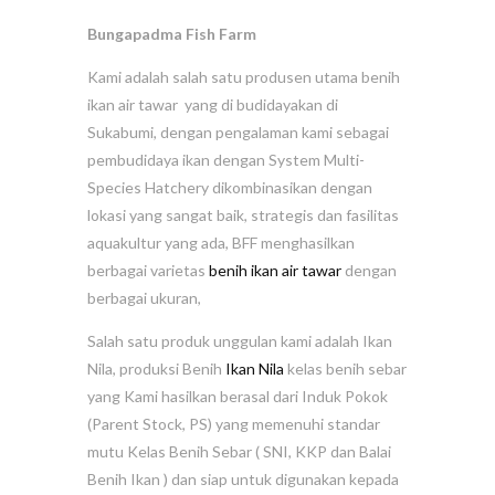
Bungapadma Fish Farm
Kami adalah salah satu produsen utama benih
ikan air tawar yang di budidayakan di
Sukabumi, dengan pengalaman kami sebagai
pembudidaya ikan dengan System Multi-
Species Hatchery dikombinasikan dengan
lokasi yang sangat baik, strategis dan fasilitas
aquakultur yang ada, BFF menghasilkan
berbagai varietas
benih ikan air tawar
dengan
berbagai ukuran,
Salah satu produk unggulan kami adalah Ikan
Nila, produksi Benih
Ikan Nila
kelas benih sebar
yang Kami hasilkan berasal dari Induk Pokok
(Parent Stock, PS) yang memenuhi standar
mutu Kelas Benih Sebar ( SNI, KKP dan Balai
Benih Ikan ) dan siap untuk digunakan kepada