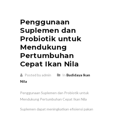
Penggunaan
Suplemen dan
Probiotik untuk
Mendukung
Pertumbuhan
Cepat Ikan Nila
Posted by admin
In
Budidaya Ikan
Nila
Penggunaan Suplemen dan Probiotik untuk
Mendukung Pertumbuhan Cepat Ikan Nila
Suplemen dapat meningkatkan efisiensi pakan