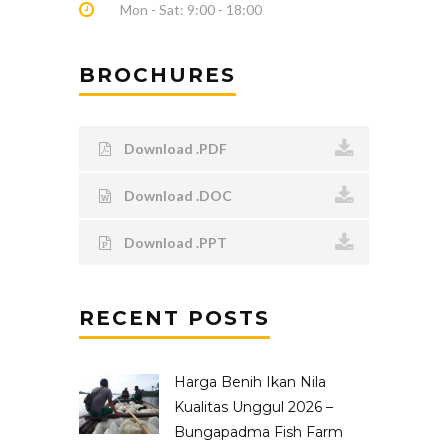
Mon - Sat: 9:00 - 18:00
BROCHURES
Download .PDF
Download .DOC
Download .PPT
RECENT POSTS
Harga Benih Ikan Nila
Kualitas Unggul 2026 –
Bungapadma Fish Farm