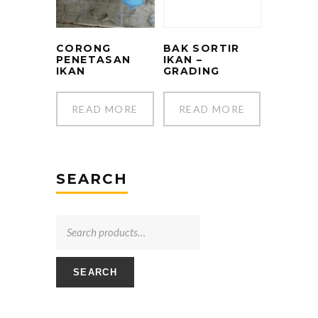
CORONG
BAK SORTIR
PENETASAN
IKAN –
IKAN
GRADING
READ MORE
READ MORE
SEARCH
SEARCH