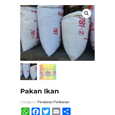
Pakan Ikan
Category:
Peralatan Perikanan
WhatsApp
Facebook
Twitter
Email
Share