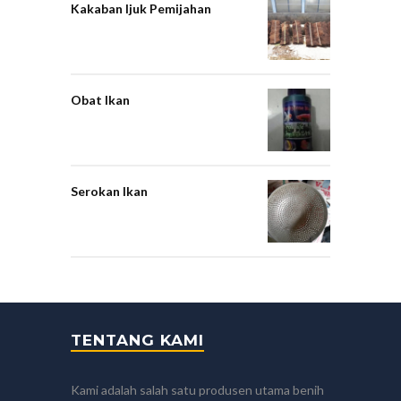
Kakaban Ijuk Pemijahan
Obat Ikan
Serokan Ikan
TENTANG KAMI
Kami adalah salah satu produsen utama benih