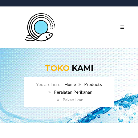
TOKO
KAMI
Home
Products
Peralatan Perikanan
Pakan Ikan