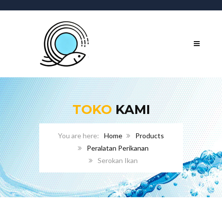
TOKO
KAMI
Home
Products
Peralatan Perikanan
Serokan Ikan