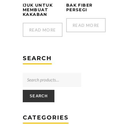
IJUK UNTUK
BAK FIBER
MEMBUAT
PERSEGI
KAKABAN
READ MORE
READ MORE
SEARCH
SEARCH
CATEGORIES