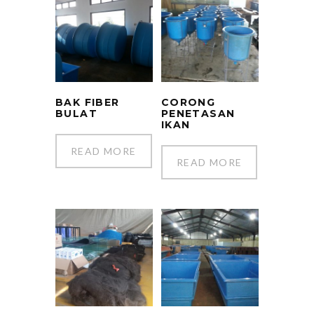
BAK FIBER
CORONG
BULAT
PENETASAN
IKAN
READ MORE
READ MORE