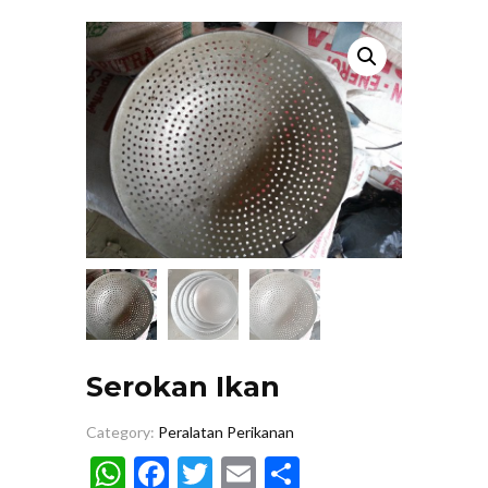
Serokan Ikan
Category:
Peralatan Perikanan
WhatsApp
Facebook
Twitter
Email
Share