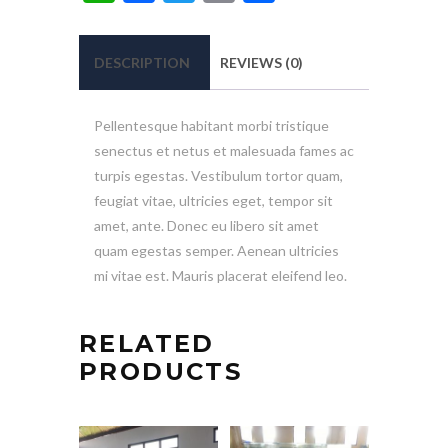
DESCRIPTION
REVIEWS (0)
Pellentesque habitant morbi tristique
senectus et netus et malesuada fames ac
turpis egestas. Vestibulum tortor quam,
feugiat vitae, ultricies eget, tempor sit
amet, ante. Donec eu libero sit amet
quam egestas semper. Aenean ultricies
mi vitae est. Mauris placerat eleifend leo.
RELATED
PRODUCTS